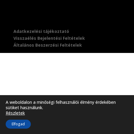
Adatkezelési tájékoztató
Visszaélés Bejelentési Feltételek
Általános Beszerzési Feltételek
A weboldalon a minőségi felhasználói élmény érdekében
sütiket használunk.
Részletek
Elfogad