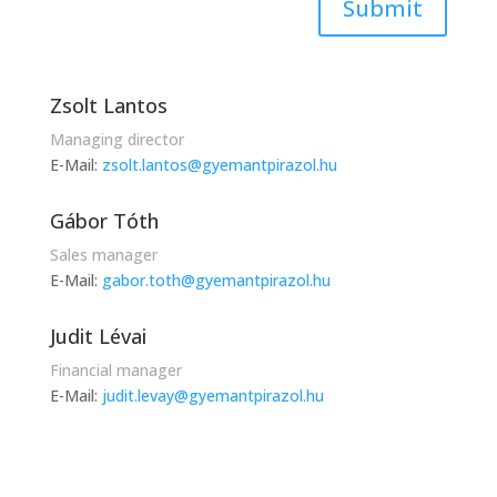
Submit
Zsolt Lantos
Managing director
E-Mail:
zsolt.lantos@gyemantpirazol.hu
Gábor Tóth
Sales manager
E-Mail:
gabor.toth@gyemantpirazol.hu
Judit Lévai
Financial manager
E-Mail:
judit.levay@gyemantpirazol.hu